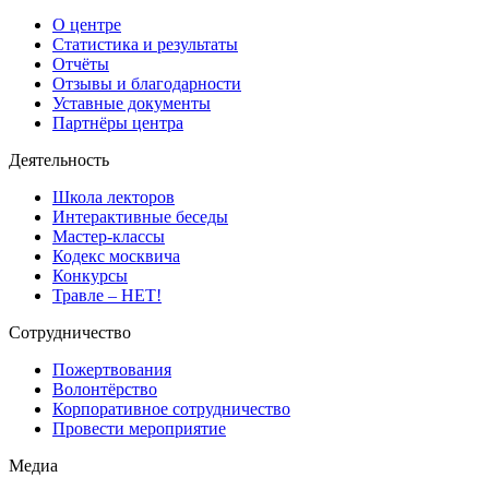
О центре
Статистика и результаты
Отчёты
Отзывы и благодарности
Уставные документы
Партнёры центра
Деятельность
Школа лекторов
Интерактивные беседы
Мастер-классы
Кодекс москвича
Конкурсы
Травле – НЕТ!
Сотрудничество
Пожертвования
Волонтёрство
Корпоративное сотрудничество
Провести мероприятие
Медиа