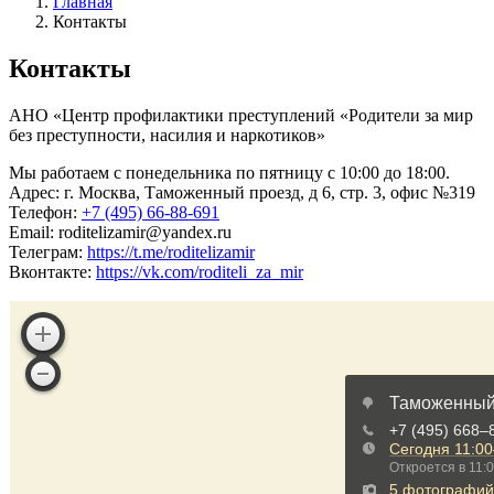
Главная
Контакты
Контакты
АНО «Центр профилактики преступлений «Родители за мир
без преступности, насилия и наркотиков»
Мы работаем с понедельника по пятницу с 10:00 до 18:00.
Адрес: г. Москва, Таможенный проезд, д 6, стр. 3, офис №319
Телефон:
+7 (495) 66-88-691
Email: roditelizamir@yandex.ru
Телеграм:
https://t.me/roditelizamir
Вконтакте:
https://vk.com/roditeli_za_mir